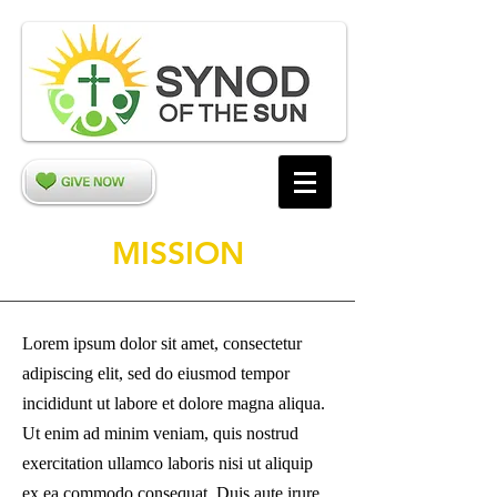
MISSION
Lorem ipsum dolor sit amet, consectetur
adipiscing elit, sed do eiusmod tempor
incididunt ut labore et dolore magna aliqua.
Ut enim ad minim veniam, quis nostrud
exercitation ullamco laboris nisi ut aliquip
ex ea commodo consequat. Duis aute irure